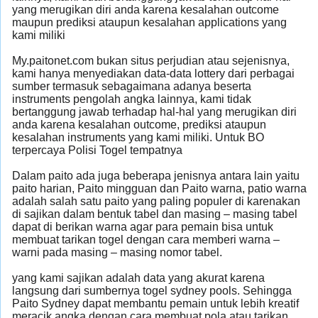
yang merugikan diri anda karena kesalahan outcome
maupun prediksi ataupun kesalahan applications yang
kami miliki
My.paitonet.com bukan situs perjudian atau sejenisnya,
kami hanya menyediakan data-data lottery dari perbagai
sumber termasuk sebagaimana adanya beserta
instruments pengolah angka lainnya, kami tidak
bertanggung jawab terhadap hal-hal yang merugikan diri
anda karena kesalahan outcome, prediksi ataupun
kesalahan instruments yang kami miliki. Untuk BO
terpercaya Polisi Togel tempatnya
Dalam paito ada juga beberapa jenisnya antara lain yaitu
paito harian, Paito mingguan dan Paito warna, patio warna
adalah salah satu paito yang paling populer di karenakan
di sajikan dalam bentuk tabel dan masing – masing tabel
dapat di berikan warna agar para pemain bisa untuk
membuat tarikan togel dengan cara memberi warna –
warni pada masing – masing nomor tabel.
yang kami sajikan adalah data yang akurat karena
langsung dari sumbernya togel sydney pools. Sehingga
Paito Sydney dapat membantu pemain untuk lebih kreatif
meracik angka dengan cara membuat pola atau tarikan.